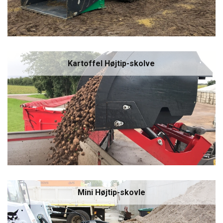
Kartoffel Højtip-skolve
Mini Højtip-skovle