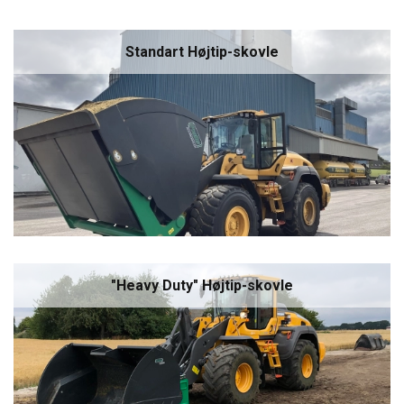
Standart Højtip-skovle
"Heavy Duty" Højtip-skovle