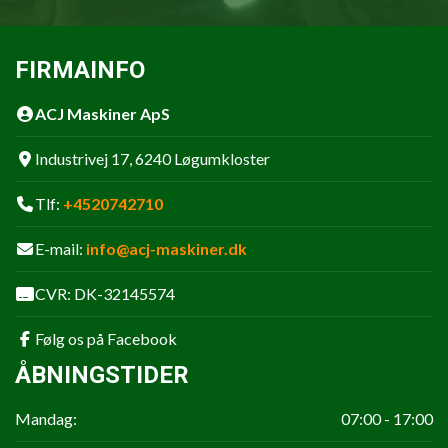
FIRMAINFO
ACJ Maskiner ApS
Industrivej 17, 6240 Løgumkloster
Tlf:
+4520742710
E-mail:
info@acj-maskiner.dk
CVR: DK-32145574
Følg os på Facebook
ÅBNINGSTIDER
Mandag:
07:00 - 17:00