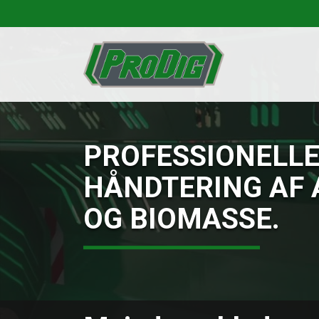
Gå
til
hovedindhold
PROFESSIONELLE
HÅNDTERING AF 
OG BIOMASSE.