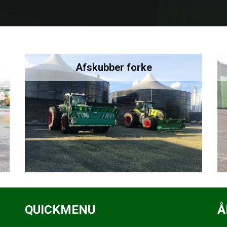
Afskubber forke
QUICKMENU
Å