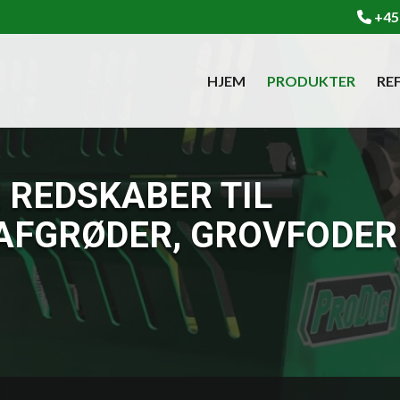
+45
HJEM
PRODUKTER
RE
 REDSKABER TIL
AFGRØDER, GROVFODER